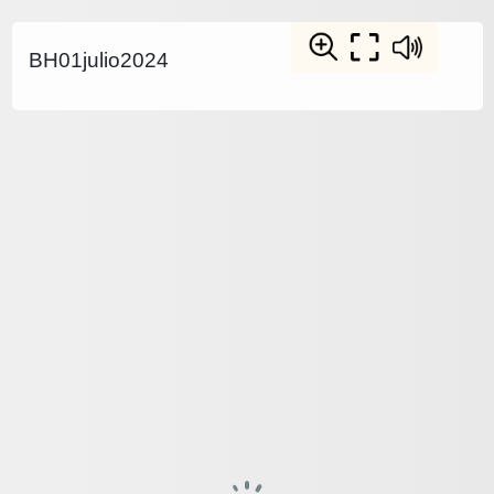
BH01julio2024