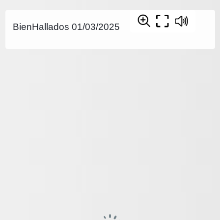
BienHallados 01/03/2025